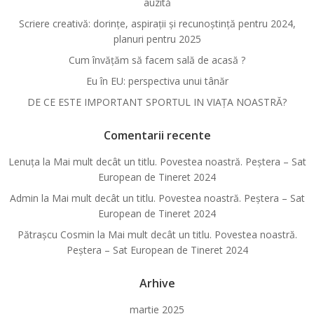
auzită
Scriere creativă: dorințe, aspirații și recunoștință pentru 2024,
planuri pentru 2025
Cum învățăm să facem sală de acasă ?
Eu în EU: perspectiva unui tânăr
DE CE ESTE IMPORTANT SPORTUL IN VIAȚA NOASTRĂ?
Comentarii recente
Lenuța
la
Mai mult decât un titlu. Povestea noastră. Peștera – Sat
European de Tineret 2024
Admin
la
Mai mult decât un titlu. Povestea noastră. Peștera – Sat
European de Tineret 2024
Pătraşcu Cosmin
la
Mai mult decât un titlu. Povestea noastră.
Peștera – Sat European de Tineret 2024
Arhive
martie 2025