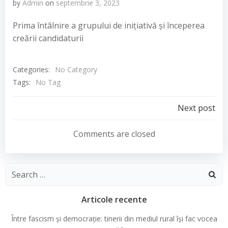
by
Admin
on
septembrie 3, 2023
Prima întâlnire a grupului de inițiativă și începerea
creării candidaturii
Categories:
No Category
Tags:
No Tag
Navigare
Next post
în
Comments are closed
articole
Search
for:
Articole recente
Între fascism și democrație: tinerii din mediul rural își fac vocea