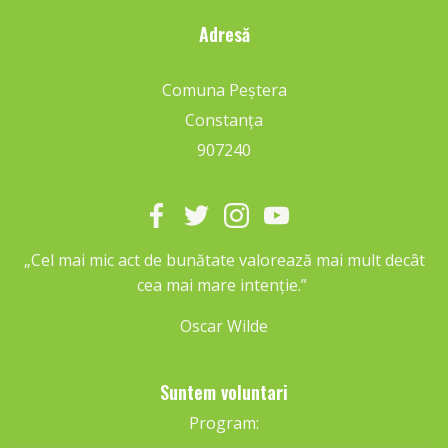
Adresă
Comuna Peștera
Constanța
907240
„Cel mai mic act de bunătate valorează mai mult decât
cea mai mare intenție.”
Oscar Wilde
Suntem voluntari
Program: