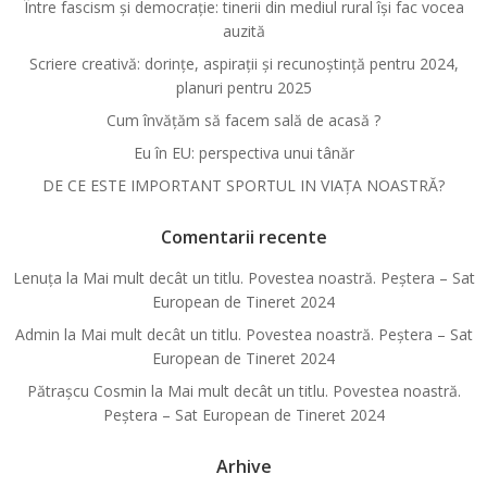
Între fascism și democrație: tinerii din mediul rural își fac vocea
auzită
Scriere creativă: dorințe, aspirații și recunoștință pentru 2024,
planuri pentru 2025
Cum învățăm să facem sală de acasă ?
Eu în EU: perspectiva unui tânăr
DE CE ESTE IMPORTANT SPORTUL IN VIAȚA NOASTRĂ?
Comentarii recente
Lenuța
la
Mai mult decât un titlu. Povestea noastră. Peștera – Sat
European de Tineret 2024
Admin
la
Mai mult decât un titlu. Povestea noastră. Peștera – Sat
European de Tineret 2024
Pătraşcu Cosmin
la
Mai mult decât un titlu. Povestea noastră.
Peștera – Sat European de Tineret 2024
Arhive