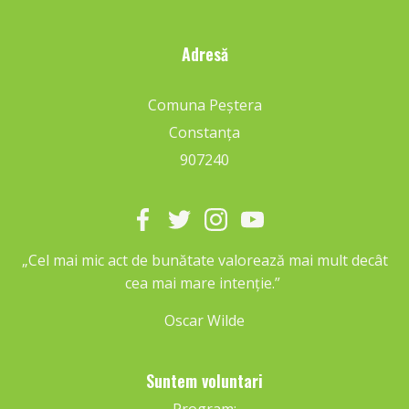
Adresă
Comuna Peștera
Constanța
907240
„Cel mai mic act de bunătate valorează mai mult decât
cea mai mare intenție.”
Oscar Wilde
Suntem voluntari