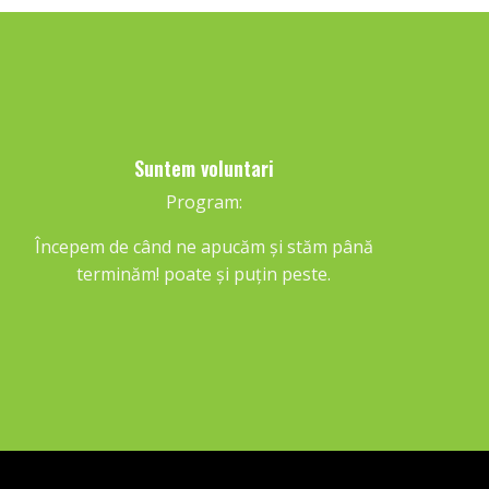
Suntem voluntari
Program:
Începem de când ne apucăm și stăm până
terminăm! poate și puțin peste.