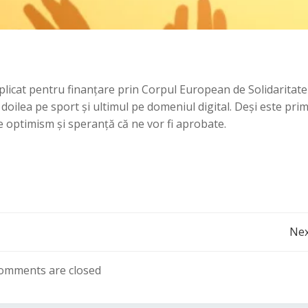
licat pentru finanțare prin Corpul European de Solidaritate
al doilea pe sport și ultimul pe domeniul digital. Deși este pri
e optimism și speranță că ne vor fi aprobate.
Navigare
Nex
în
omments are closed
articole