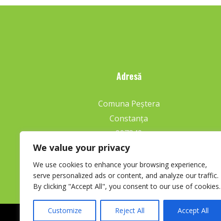
Adresă
Comuna Peștera
Constanța
907240
We value your privacy
We use cookies to enhance your browsing experience,
serve personalized ads or content, and analyze our traffic.
By clicking "Accept All", you consent to our use of cookies.
Customize
Reject All
Accept All