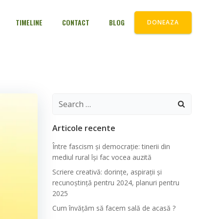
TIMELINE
CONTACT
BLOG
DONEAZA
Search
for:
Articole recente
Între fascism și democrație: tinerii din
mediul rural își fac vocea auzită
Scriere creativă: dorințe, aspirații și
recunoștință pentru 2024, planuri pentru
2025
Cum învățăm să facem sală de acasă ?