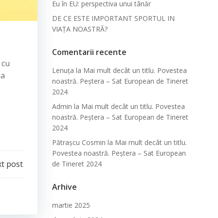
Eu în EU: perspectiva unui tânăr
DE CE ESTE IMPORTANT SPORTUL IN
VIAȚA NOASTRĂ?
Comentarii recente
 cu
Lenuța
la
Mai mult decât un titlu. Povestea
ma
noastră. Peștera – Sat European de Tineret
2024
Admin
la
Mai mult decât un titlu. Povestea
noastră. Peștera – Sat European de Tineret
2024
Pătraşcu Cosmin
la
Mai mult decât un titlu.
Povestea noastră. Peștera – Sat European
t post
de Tineret 2024
Arhive
martie 2025