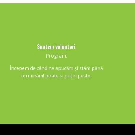
Suntem voluntari
Program:
Începem de când ne apucăm și stăm până
terminăm! poate și puțin peste.