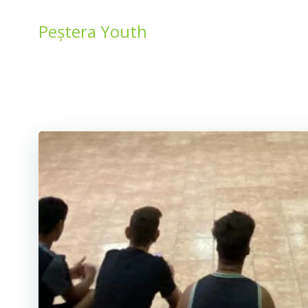
Skip
to
Peștera Youth
content