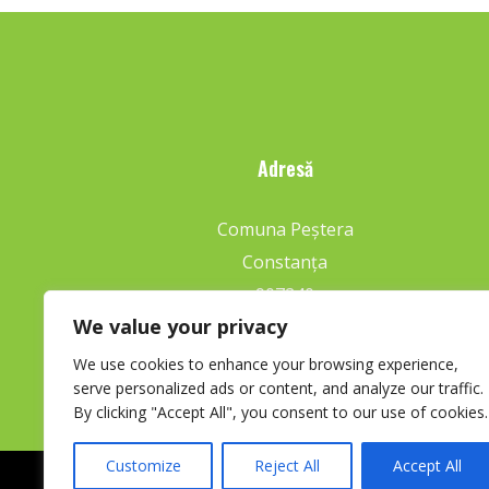
Adresă
Comuna Peștera
Constanța
907240
We value your privacy
We use cookies to enhance your browsing experience,
serve personalized ads or content, and analyze our traffic.
By clicking "Accept All", you consent to our use of cookies.
Customize
Reject All
Accept All