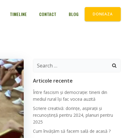
TIMELINE
CONTACT
BLOG
DONEAZA
Search
for:
Articole recente
Între fascism și democrație: tinerii din
mediul rural își fac vocea auzită
Scriere creativă: dorințe, aspirații și
recunoștință pentru 2024, planuri pentru
2025
Cum învățăm să facem sală de acasă ?