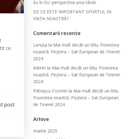
Eu în EU: perspectiva unui tânăr
DE CE ESTE IMPORTANT SPORTUL IN
VIAȚA NOASTRĂ?
Comentarii recente
t
Lenuța
la
Mai mult decât un titlu. Povestea
it ce
noastră. Peștera – Sat European de Tineret
2024
Admin
la
Mai mult decât un titlu. Povestea
noastră. Peștera – Sat European de Tineret
2024
Pătraşcu Cosmin
la
Mai mult decât un titlu.
Povestea noastră. Peștera – Sat European
t post
de Tineret 2024
Arhive
martie 2025